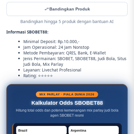
Bandingkan Produk
Bandingkan hingga 5 produk dengan bantuan AI
Informasi SBOBET88:
Minimal Deposit: Rp.10.000,-
Jam Operasional: 24 Jam Nonstop
Metode Pembayaran: QRIS, Bank, E-Wallet
Jenis Permainan: SBOBET, SBOBET88, Judi Bola, Situs
Judi Bola, Mix Parlay
Layanan: Livechat Profesional
Rating: ⭐⭐⭐⭐⭐
MIX PARLAY · PIALA DUNIA 2026
Kalkulator Odds SBOBET88
Hitung total odds dan potensi kemenangan mix parlay judi bola
agen SBOBET resmi