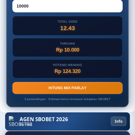
TOTAL ODDS
12.43
TARUHAN
Rp 10.000
POTENSI MENANG
Rp 124.320
HITUNG MIX PARLAY
3
pertandingan · Estimasi belum termasuk kebijakan SBOBET
AGEN SBOBET 2026
Info
Verified