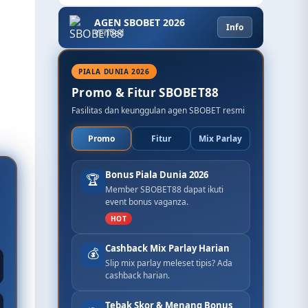
AGEN SBOBET 2026
Info
Verified
PIALA DUNIA 2026
Promo & Fitur SBOBET88
Fasilitas dan keunggulan agen SBOBET resmi
Promo
Fitur
Mix Parlay
Bonus Piala Dunia 2026
🏆
Member SBOBET88 dapat ikuti
event bonus vaganza.
HOT
Cashback Mix Parlay Harian
💰
Slip mix parlay meleset tipis? Ada
cashback harian.
Tebak Skor & Menang Bonus