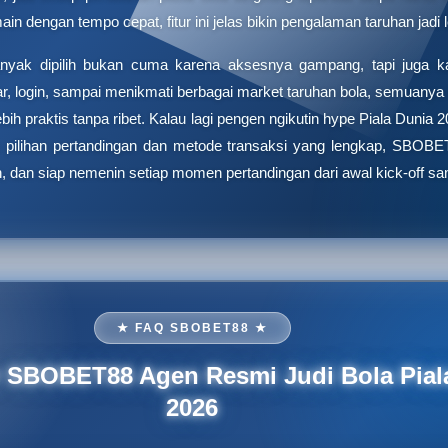
n dengan tempo cepat, fitur ini jelas bikin pengalaman taruhan jadi
yak dipilih bukan cuma karena aksesnya gampang, tapi juga k
tar, login, sampai menikmati berbagai market taruhan bola, semuany
ih praktis tanpa ribet. Kalau lagi pengen ngikutin hype Piala Dunia 2
pilihan pertandingan dan metode transaksi yang lengkap, SBOBET
 dan siap nemenin setiap momen pertandingan dari awal kick-off samp
★ FAQ SBOBET88 ★
 SBOBET88 Agen Resmi Judi Bola Pial
2026