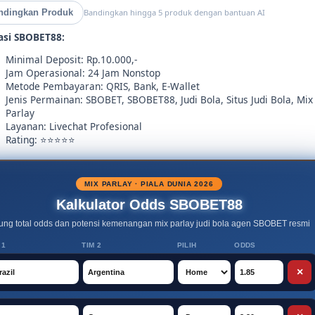
ndingkan Produk
Bandingkan hingga 5 produk dengan bantuan AI
asi SBOBET88:
Minimal Deposit: Rp.10.000,-
Jam Operasional: 24 Jam Nonstop
Metode Pembayaran: QRIS, Bank, E-Wallet
Jenis Permainan: SBOBET, SBOBET88, Judi Bola, Situs Judi Bola, Mix
Parlay
Layanan: Livechat Profesional
Rating: ⭐⭐⭐⭐⭐
MIX PARLAY · PIALA DUNIA 2026
Kalkulator Odds SBOBET88
tung total odds dan potensi kemenangan mix parlay judi bola agen SBOBET resmi
 1
TIM 2
PILIH
ODDS
×