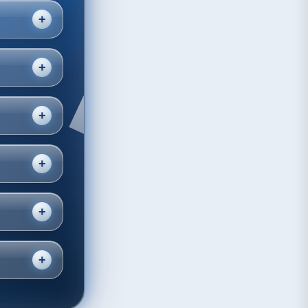
ak bola,
 ngikutin
uat login,
n bola
 Jadi lo
pembayaran
ti
u transfer