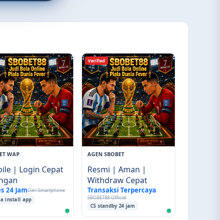
Verified
ET WAP
AGEN SBOBET
ile
|
Login Cepat
Resmi
|
Aman
|
ngan
Withdraw Cepat
s 24 Jam
Transaksi Terpercaya
Dari Smartphone
SBOBET88 Official
a install app
CS standby 24 jam