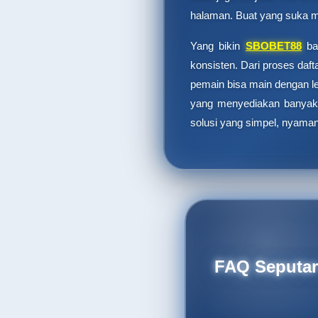
halaman. Buat yang suka mai
Yang bikin
SBOBET88
ban
konsisten. Dari proses daf
pemain bisa main dengan leb
yang menyediakan banyak 
solusi yang simpel, nyaman,
FAQ Seputar