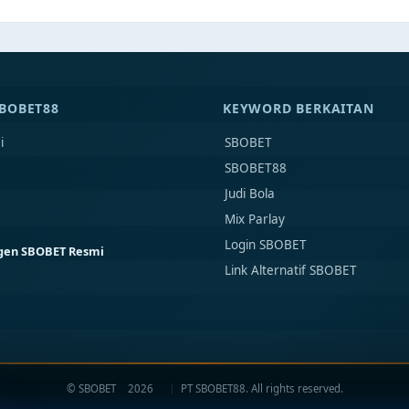
BOBET88
KEYWORD BERKAITAN
i
SBOBET
SBOBET88
Judi Bola
Mix Parlay
Login SBOBET
gen SBOBET Resmi
Link Alternatif SBOBET
© SBOBET
2026
PT SBOBET88. All rights reserved.