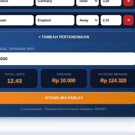
×
×
+ TAMBAH PERTANDINGAN
NAL TARUHAN (RP)
TOTAL ODDS
TARUHAN
POTENSI MENANG
12.43
Rp 10.000
Rp 124.320
HITUNG MIX PARLAY
3
pertandingan · Estimasi belum termasuk kebijakan SBOBET