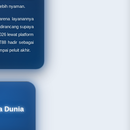
 lebih nyaman.
arena layanannya
a dirancang supaya
026 lewat platform
88 hadir sebagai
ai peluit akhir.
a Dunia