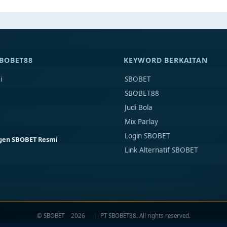
BOBET88
KEYWORD BERKAITAN
i
SBOBET
SBOBET88
Judi Bola
Mix Parlay
Login SBOBET
gen SBOBET Resmi
Link Alternatif SBOBET
© SBOBET
2026
PT SBOBET88. All rights reserved.