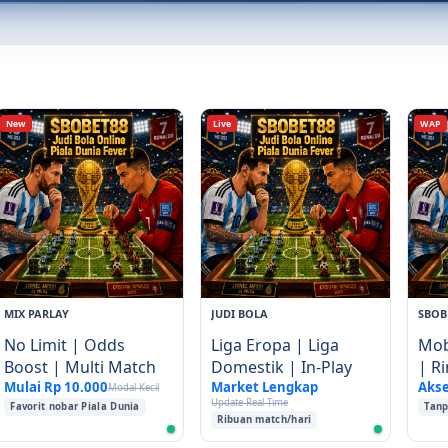
New
Live
WAP
MIX PARLAY
JUDI BOLA
SBOB
No Limit
|
Odds
Liga Eropa
|
Liga
Mob
Boost
|
Multi Match
Domestik
|
In-Play
|
Ri
Mulai Rp 10.000
Market Lengkap
Akse
Modal Kecil
Update Real-Time
Favorit nobar Piala Dunia
Tanp
Ribuan match/hari