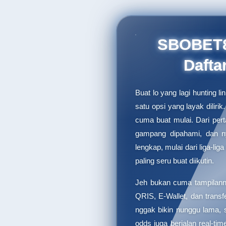
SBOBET88
Dafta
Buat lo yang lagi hunting l
satu opsi yang layak diliri
cuma buat mulai. Dari per
gampang dipahami, dan n
lengkap, mulai dari liga-li
paling seru buat diikutin.
Jeh bukan cuma tampilan
QRIS, E-Wallet, dan transf
nggak bikin nunggu lama, 
odds juga berjalan real-tim