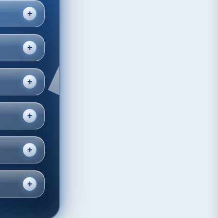
ak bola,
 ngikutin
uat login,
n bola
 Jadi lo
pembayaran
ti
u transfer