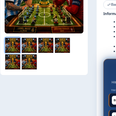
Ba
Inform
Hi
TIM