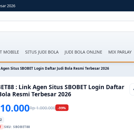
esar 2026
T MOBILE
SITUS JUDI BOLA
JUDI BOLA ONLINE
MIX PARLAY
 Agen Situs SBOBET Login Daftar Judi Bola Resmi Terbesar 2026
ET88 : Link Agen Situs SBOBET Login Daftar
 Bola Resmi Terbesar 2026
10.000
Rp 1.000.000
-99%
 2
T
SKU:
SBOBET88