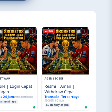
Verified
ET WAP
AGEN SBOBET
ile
|
Login Cepat
Resmi
|
Aman
|
ngan
Withdraw Cepat
s 24 Jam
Transaksi Terpercaya
Dari Smartphone
SBOBET88 Official
a install app
CS standby 24 jam