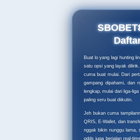
SBOBET88
Dafta
Buat lo yang lagi hunting l
satu opsi yang layak diliri
cuma buat mulai. Dari per
gampang dipahami, dan n
lengkap, mulai dari liga-li
paling seru buat diikutin.
Jeh bukan cuma tampilan
QRIS, E-Wallet, dan transf
nggak bikin nunggu lama, 
odds juga berjalan real-tim