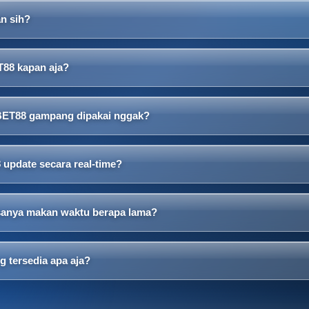
n sih?
form taruhan bola online yang nyediain berbagai pilihan market sep
populer sampai event besar kayak Piala Dunia 2026. Jadi kalau lo suka
88 kapan aja?
ngen pasang taruhan, semuanya udah tersedia dalam satu tempat.
a diakses dan koneksi internet lo stabil, akun bisa dipakai kapan aja b
au melakukan transaksi sesuai kebutuhan.
ET88 gampang dipakai nggak?
asinya dibuat simpel, jadi meskipun baru pertama kali coba taruha
l bingung cari menu login, daftar, ataupun pilihan pertandingan.
update secara real-time?
engikuti pergerakan pertandingan dan kondisi pasar secara real-time.
yang terjadi tanpa harus nunggu update terlalu lama.
sanya makan waktu berapa lama?
si yang dimasukin udah benar dan nggak ada kendala dari metode 
nya umumnya berjalan cepat sehingga lo bisa langsung lanjut menikma
g tersedia apa aja?
 udah cukup fleksibel. Lo bisa pilih deposit lewat QRIS, E-Wallet, ata
kan sama metode pembayaran yang paling sering lo pakai.