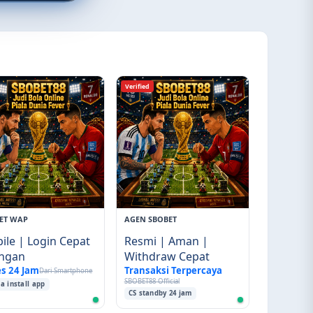
Verified
ET WAP
AGEN SBOBET
ile
|
Login Cepat
Resmi
|
Aman
|
ngan
Withdraw Cepat
s 24 Jam
Transaksi Terpercaya
Dari Smartphone
SBOBET88 Official
a install app
CS standby 24 jam