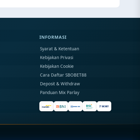
INFORMASI
Syarat & Ketentuan
Kebijakan Privasi
Kebijakan Cookie
Cara Daftar SBOBET88
Deposit & Withdraw
Panduan Mix Parlay