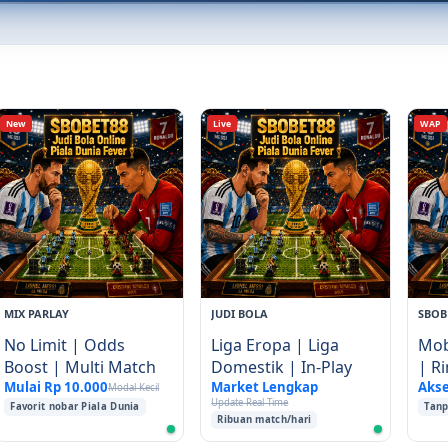
New
Live
WAP
MIX PARLAY
JUDI BOLA
SBOB
No Limit
|
Odds
Liga Eropa
|
Liga
Mob
Boost
|
Multi Match
Domestik
|
In-Play
|
Ri
Mulai Rp 10.000
Market Lengkap
Akse
Modal Kecil
Update Real-Time
Favorit nobar Piala Dunia
Tanp
Ribuan match/hari