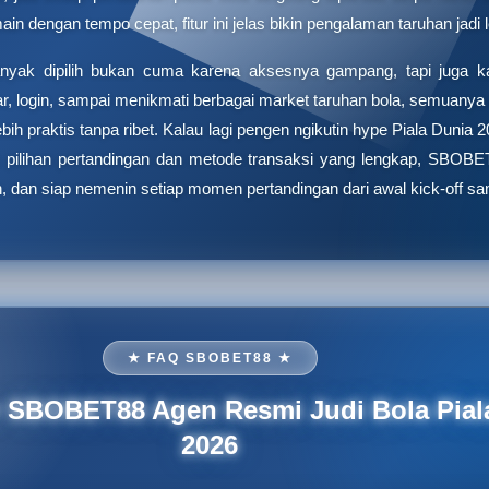
n dengan tempo cepat, fitur ini jelas bikin pengalaman taruhan jadi
yak dipilih bukan cuma karena aksesnya gampang, tapi juga k
tar, login, sampai menikmati berbagai market taruhan bola, semuany
ih praktis tanpa ribet. Kalau lagi pengen ngikutin hype Piala Dunia 2
pilihan pertandingan dan metode transaksi yang lengkap, SBOBET
 dan siap nemenin setiap momen pertandingan dari awal kick-off samp
★ FAQ SBOBET88 ★
 SBOBET88 Agen Resmi Judi Bola Pial
2026