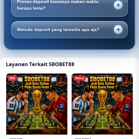
Proses deposit biasanya makan waktu
Jadi lo bisa lihat perubahan yang terjadi tanpa harus
berapa lama?
nunggu update terlalu lama.
Selama data transaksi yang dimasukin udah benar
dan nggak ada kendala dari metode pembayaran
Metode deposit yang tersedia apa aja?
yang dipilih, prosesnya umumnya berjalan cepat
Buat urusan transaksi udah cukup fleksibel. Lo bisa
sehingga lo bisa langsung lanjut menikmati
pilih deposit lewat QRIS, E-Wallet, atau transfer bank,
pertandingan.
tinggal sesuaikan sama metode pembayaran yang
Layanan Terkait SBOBET88
paling sering lo pakai.
Hot
Bonus