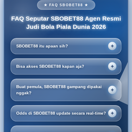
★ FAQ SBOBET88 ★
FAQ Seputar SBOBET88 Agen Resmi
Judi Bola Piala Dunia 2026
SBOBET88 itu apaan sih?
SBOBET88 adalah platform taruhan bola online yang
nyediain berbagai pilihan market sepak bola, mulai
Bisa akses SBOBET88 kapan aja?
dari liga-liga populer sampai event besar kayak Piala
Selama situs lagi bisa diakses dan koneksi internet lo
Dunia 2026. Jadi kalau lo suka ngikutin pertandingan
stabil, akun bisa dipakai kapan aja buat login, cek
Buat pemula, SBOBET88 gampang dipakai
dan pengen pasang taruhan, semuanya udah
pertandingan, atau melakukan transaksi sesuai
nggak?
tersedia dalam satu tempat.
kebutuhan.
Cukup gampang. Navigasinya dibuat simpel, jadi
meskipun baru pertama kali coba taruhan bola
Odds di SBOBET88 update secara real-time?
online, lo nggak bakal bingung cari menu login,
Iya, odds biasanya mengikuti pergerakan
daftar, ataupun pilihan pertandingan.
pertandingan dan kondisi pasar secara real-time.