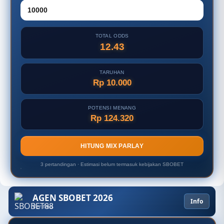
TOTAL ODDS
12.43
TARUHAN
Rp 10.000
POTENSI MENANG
Rp 124.320
HITUNG MIX PARLAY
3
pertandingan · Estimasi belum termasuk kebijakan SBOBET
AGEN SBOBET 2026
Info
Verified