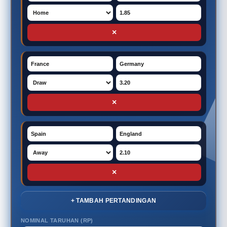
×
×
×
+ TAMBAH PERTANDINGAN
NOMINAL TARUHAN (RP)