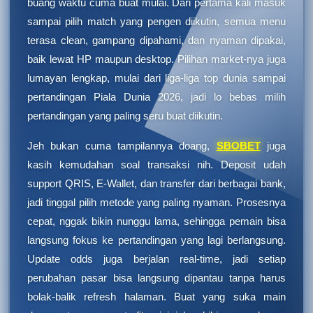
buang waktu cuma buat mulai. Dari pertama kali masuk
sampai pilih match yang pengen diikutin, semua menu
terasa clean, gampang dipahami, dan nyaman dipakai,
baik lewat HP maupun desktop. Pilihan market-nya juga
lumayan lengkap, mulai dari liga-liga top dunia sampai
pertandingan Piala Dunia 2026, jadi lo bebas milih
pertandingan yang paling seru buat diikutin.
Jeh bukan cuma tampilannya doang,
SBOBET
juga
kasih kemudahan soal transaksi nih. Deposit udah
support QRIS, E-Wallet, dan transfer dari berbagai bank,
jadi tinggal pilih metode yang paling nyaman. Prosesnya
cepat, nggak bikin nunggu lama, sehingga pemain bisa
langsung fokus ke pertandingan yang lagi berlangsung.
Update odds juga berjalan real-time, jadi setiap
perubahan pasar bisa langsung dipantau tanpa harus
bolak-balik refresh halaman. Buat yang suka main