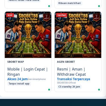
Favorit nobar Piala Dunia
Ribuan match/hari
WAP
Verified
SBOBET WAP
AGEN SBOBET
Mobile
|
Login Cepat
|
Resmi
|
Aman
|
Ringan
Withdraw Cepat
Akses 24 Jam
Transaksi Terpercaya
Dari Smartphone
SBOBET88 Official
Tanpa install app
CS standby 24 jam