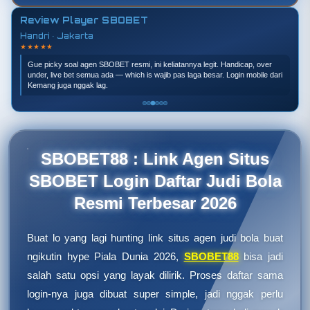
Review Player SBOBET
Handri · Jakarta
★★★★★
Gue picky soal agen SBOBET resmi, ini keliatannya legit. Handicap, over
under, live bet semua ada — which is wajib pas laga besar. Login mobile dari
Kemang juga nggak lag.
SBOBET88 : Link Agen Situs
SBOBET Login Daftar Judi Bola
Resmi Terbesar 2026
Buat lo yang lagi hunting link situs agen judi bola buat
ngikutin hype Piala Dunia 2026,
SBOBET88
bisa jadi
salah satu opsi yang layak dilirik. Proses daftar sama
login-nya juga dibuat super simple, jadi nggak perlu