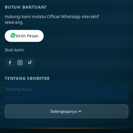
BUTUH BANTUAN?
Hubungi kami melalui Official WhatsApp interaktif
sekarang.
Kirim Pesan
Ikuti kami:
TENTANG SBOBET88
Tentang Kami
Kontak Kami
Lokasi Toko
Selengkapnya
FAQ
SBOBET88 - Agen SBOBET Resmi
KEYWORD BERKAITAN