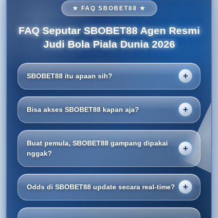
★ FAQ SBOBET88 ★
FAQ Seputar SBOBET88 Agen Resmi
Judi Bola Piala Dunia 2026
SBOBET88 itu apaan sih?
SBOBET88 adalah platform taruhan bola online yang
nyediain berbagai pilihan market sepak bola, mulai
Bisa akses SBOBET88 kapan aja?
dari liga-liga populer sampai event besar kayak Piala
Selama situs lagi bisa diakses dan koneksi internet lo
Dunia 2026. Jadi kalau lo suka ngikutin pertandingan
stabil, akun bisa dipakai kapan aja buat login, cek
Buat pemula, SBOBET88 gampang dipakai
dan pengen pasang taruhan, semuanya udah
pertandingan, atau melakukan transaksi sesuai
nggak?
tersedia dalam satu tempat.
kebutuhan.
Cukup gampang. Navigasinya dibuat simpel, jadi
meskipun baru pertama kali coba taruhan bola
Odds di SBOBET88 update secara real-time?
online, lo nggak bakal bingung cari menu login,
Iya, odds biasanya mengikuti pergerakan
daftar, ataupun pilihan pertandingan.
pertandingan dan kondisi pasar secara real-time.