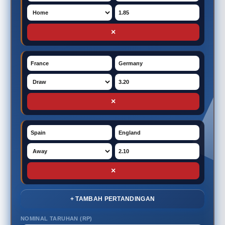
×
×
×
+ TAMBAH PERTANDINGAN
NOMINAL TARUHAN (RP)