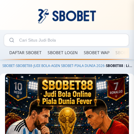
DAFTAR SBOBET
SBOBET LOGIN
SBOBET WAP
SBOBET 
SBOBET
-
SBOBET88
-
JUDI BOLA
-
AGEN SBOBET
-
PIALA DUNIA 2026
-
SBOBET88 : Link Agen Situs SBOBET Login Daftar Judi Bola Resmi Terbesar 2026