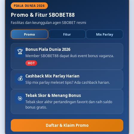
PIALA DUNIA 2026
Promo & Fitur SBOBET88
Fasilitas dan keunggulan agen SBOBET resmi
Promo
Fitur
Mix Parlay
Bonus Piala Dunia 2026
🏆
Member SBOBET88 dapat ikuti event bonus vaganza.
HOT
Cashback Mix Parlay Harian
💰
Slip mix parlay meleset tipis? Ada cashback harian.
Tebak Skor & Menang Bonus
🎯
Tebak skor akhir pertandingan favorit dan raih saldo
bonus gratis.
Daftar & Klaim Promo