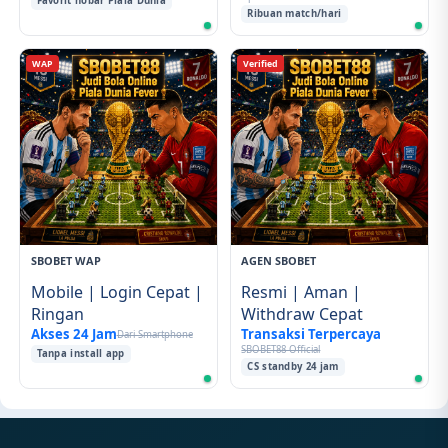
Favorit nobar Piala Dunia
Ribuan match/hari
WAP
Verified
SBOBET WAP
AGEN SBOBET
Mobile
|
Login Cepat
|
Resmi
|
Aman
|
Ringan
Withdraw Cepat
Akses 24 Jam
Transaksi Terpercaya
Dari Smartphone
SBOBET88 Official
Tanpa install app
CS standby 24 jam