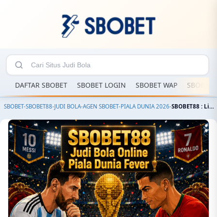
DAFTAR SBOBET
SBOBET LOGIN
SBOBET WAP
SBOBET 
SBOBET
-
SBOBET88
-
JUDI BOLA
-
AGEN SBOBET
-
PIALA DUNIA 2026
-
SBOBET88 : Link Agen Situs SBOBET Login Daftar Judi Bola Resmi Terbesar 2026