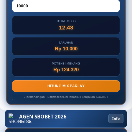
TOTAL ODDS
12.43
TARUHAN
Rp 10.000
POTENSI MENANG
Rp 124.320
HITUNG MIX PARLAY
3
pertandingan · Estimasi belum termasuk kebijakan SBOBET
AGEN SBOBET 2026
Info
Verified