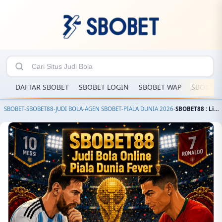
DAFTAR SBOBET
SBOBET LOGIN
SBOBET WAP
SBOBET 
SBOBET
-
SBOBET88
-
JUDI BOLA
-
AGEN SBOBET
-
PIALA DUNIA 2026
-
SBOBET88 : Link Agen Situs SBOBET Login Daftar Judi Bola Resmi Terbesar 2026