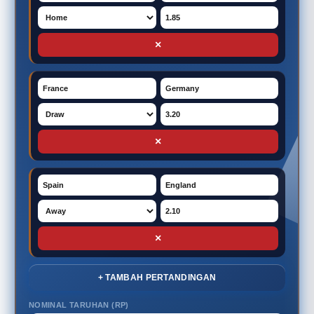
×
×
×
+ TAMBAH PERTANDINGAN
NOMINAL TARUHAN (RP)