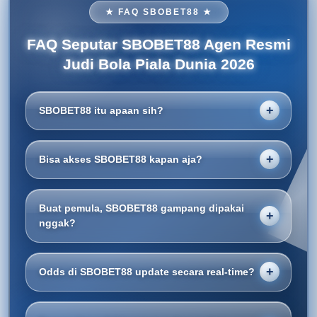
★ FAQ SBOBET88 ★
FAQ Seputar SBOBET88 Agen Resmi
Judi Bola Piala Dunia 2026
SBOBET88 itu apaan sih?
SBOBET88 adalah platform taruhan bola online yang
nyediain berbagai pilihan market sepak bola, mulai
Bisa akses SBOBET88 kapan aja?
dari liga-liga populer sampai event besar kayak Piala
Selama situs lagi bisa diakses dan koneksi internet lo
Dunia 2026. Jadi kalau lo suka ngikutin pertandingan
stabil, akun bisa dipakai kapan aja buat login, cek
Buat pemula, SBOBET88 gampang dipakai
dan pengen pasang taruhan, semuanya udah
pertandingan, atau melakukan transaksi sesuai
nggak?
tersedia dalam satu tempat.
kebutuhan.
Cukup gampang. Navigasinya dibuat simpel, jadi
meskipun baru pertama kali coba taruhan bola
Odds di SBOBET88 update secara real-time?
online, lo nggak bakal bingung cari menu login,
Iya, odds biasanya mengikuti pergerakan
daftar, ataupun pilihan pertandingan.
pertandingan dan kondisi pasar secara real-time.