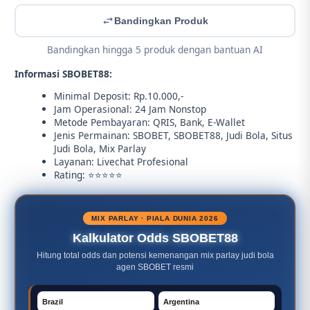
Bandingkan Produk
Bandingkan hingga 5 produk dengan bantuan AI
Informasi SBOBET88:
Minimal Deposit: Rp.10.000,-
Jam Operasional: 24 Jam Nonstop
Metode Pembayaran: QRIS, Bank, E-Wallet
Jenis Permainan: SBOBET, SBOBET88, Judi Bola, Situs
Judi Bola, Mix Parlay
Layanan: Livechat Profesional
Rating: ⭐⭐⭐⭐⭐
MIX PARLAY · PIALA DUNIA 2026
Kalkulator Odds SBOBET88
Hitung total odds dan potensi kemenangan mix parlay judi bola
agen SBOBET resmi