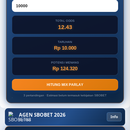
TOTAL ODDS
12.43
TARUHAN
Rp 10.000
POTENSI MENANG
Rp 124.320
HITUNG MIX PARLAY
3
pertandingan · Estimasi belum termasuk kebijakan SBOBET
AGEN SBOBET 2026
Info
Verified