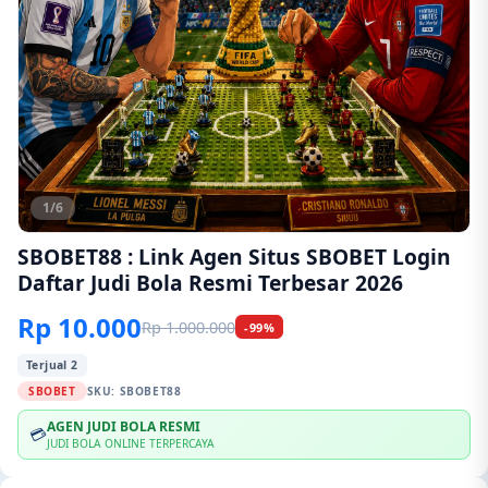
1/6
SBOBET88 : Link Agen Situs SBOBET Login
Daftar Judi Bola Resmi Terbesar 2026
Rp 10.000
Rp 1.000.000
-99%
Terjual 2
SBOBET
SKU:
SBOBET88
AGEN JUDI BOLA RESMI
💳
JUDI BOLA ONLINE TERPERCAYA