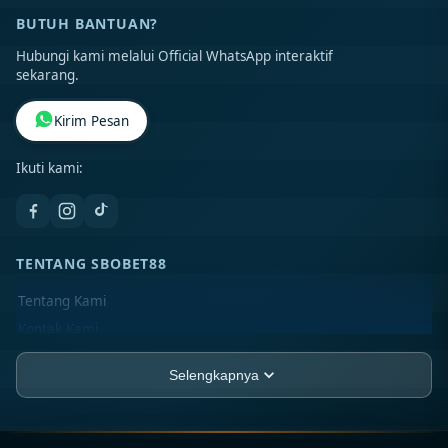
BUTUH BANTUAN?
Hubungi kami melalui Official WhatsApp interaktif
sekarang.
Kirim Pesan
Ikuti kami:
TENTANG SBOBET88
Tentang Kami
Kontak Kami
Lokasi Toko
Selengkapnya
FAQ
SBOBET88 - Agen SBOBET Resmi
KEYWORD BERKAITAN