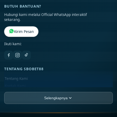
BUTUH BANTUAN?
Hubungi kami melalui Official WhatsApp interaktif
sekarang.
Kirim Pesan
Ikuti kami:
TENTANG SBOBET88
Tentang Kami
Kontak Kami
Lokasi Toko
Selengkapnya
FAQ
SBOBET88 - Agen SBOBET Resmi
KEYWORD BERKAITAN