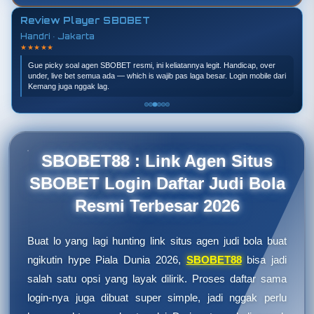
Review Player SBOBET
Handri · Jakarta
★★★★★
Gue picky soal agen SBOBET resmi, ini keliatannya legit. Handicap, over
under, live bet semua ada — which is wajib pas laga besar. Login mobile dari
Kemang juga nggak lag.
SBOBET88 : Link Agen Situs
SBOBET Login Daftar Judi Bola
Resmi Terbesar 2026
Buat lo yang lagi hunting link situs agen judi bola buat
ngikutin hype Piala Dunia 2026,
SBOBET88
bisa jadi
salah satu opsi yang layak dilirik. Proses daftar sama
login-nya juga dibuat super simple, jadi nggak perlu