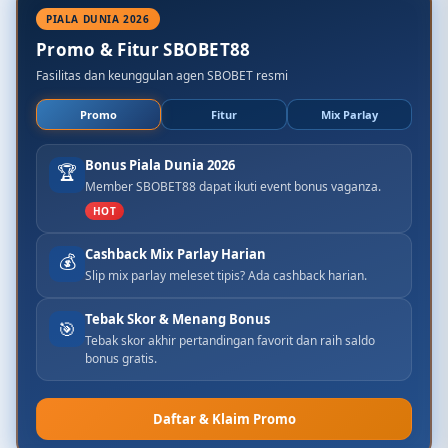
PIALA DUNIA 2026
Promo & Fitur SBOBET88
Fasilitas dan keunggulan agen SBOBET resmi
Promo
Fitur
Mix Parlay
Bonus Piala Dunia 2026
🏆
Member SBOBET88 dapat ikuti event bonus vaganza.
HOT
Cashback Mix Parlay Harian
💰
Slip mix parlay meleset tipis? Ada cashback harian.
Tebak Skor & Menang Bonus
🎯
Tebak skor akhir pertandingan favorit dan raih saldo
bonus gratis.
Daftar & Klaim Promo