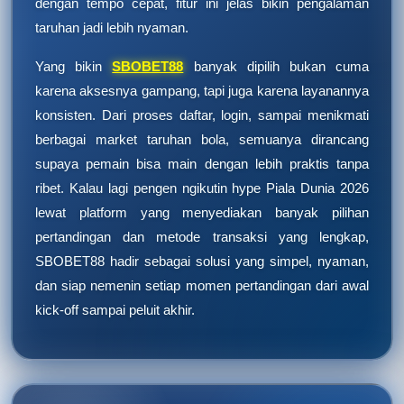
dengan tempo cepat, fitur ini jelas bikin pengalaman
taruhan jadi lebih nyaman.
Yang bikin
SBOBET88
banyak dipilih bukan cuma
karena aksesnya gampang, tapi juga karena layanannya
konsisten. Dari proses daftar, login, sampai menikmati
berbagai market taruhan bola, semuanya dirancang
supaya pemain bisa main dengan lebih praktis tanpa
ribet. Kalau lagi pengen ngikutin hype Piala Dunia 2026
lewat platform yang menyediakan banyak pilihan
pertandingan dan metode transaksi yang lengkap,
SBOBET88 hadir sebagai solusi yang simpel, nyaman,
dan siap nemenin setiap momen pertandingan dari awal
kick-off sampai peluit akhir.