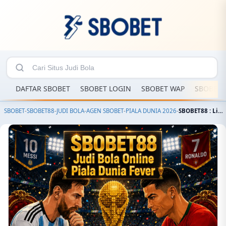
DAFTAR SBOBET
SBOBET LOGIN
SBOBET WAP
SBOBET 
SBOBET
-
SBOBET88
-
JUDI BOLA
-
AGEN SBOBET
-
PIALA DUNIA 2026
-
SBOBET88 : Link Agen Situs SBOBET Login Daftar Judi Bola Resmi Terbesar 2026