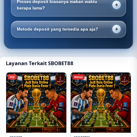
Proses deposit biasanya makan waktu
Jadi lo bisa lihat perubahan yang terjadi tanpa harus
berapa lama?
nunggu update terlalu lama.
Selama data transaksi yang dimasukin udah benar
dan nggak ada kendala dari metode pembayaran
Metode deposit yang tersedia apa aja?
yang dipilih, prosesnya umumnya berjalan cepat
Buat urusan transaksi udah cukup fleksibel. Lo bisa
sehingga lo bisa langsung lanjut menikmati
pilih deposit lewat QRIS, E-Wallet, atau transfer bank,
pertandingan.
tinggal sesuaikan sama metode pembayaran yang
Layanan Terkait SBOBET88
paling sering lo pakai.
Hot
Bonus