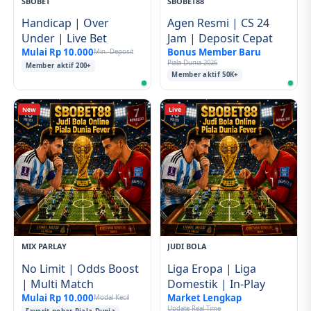
SBOBET
SBOBET88
Handicap
|
Over
Agen Resmi
|
CS 24
Under
|
Live Bet
Jam
|
Deposit Cepat
Mulai Rp 10.000
Bonus Member Baru
Min. Deposit
Piala Dunia 2026
Member aktif 200+
Member aktif 50K+
New
Live
MIX PARLAY
JUDI BOLA
No Limit
|
Odds Boost
Liga Eropa
|
Liga
|
Multi Match
Domestik
|
In-Play
Mulai Rp 10.000
Market Lengkap
Modal Kecil
Update Real-Time