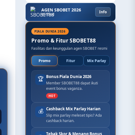
AGEN SBOBET 2026
Info
Verified
PIALA DUNIA 2026
Promo & Fitur SBOBET88
Fasilitas dan keunggulan agen SBOBET resmi
Promo
Fitur
Mix Parlay
Bonus Piala Dunia 2026
🏆
Member SBOBET88 dapat ikuti
event bonus vaganza.
HOT
Cashback Mix Parlay Harian
💰
Slip mix parlay meleset tipis? Ada
cashback harian.
Tebak Skor & Menang Bonus