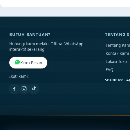
BUTUH BANTUAN?
TENTANG S
Hubungi kami melalui Official WhatsApp
Tentang Kam
interaktif sekarang.
Kontak Kami
Lokasi Toko
Kirim Pesan
FAQ
Ikuti kami:
SBOBET88 - A