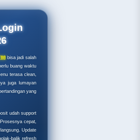
Login
26
88
bisa jadi salah
 perlu buang waktu
enu terasa clean,
nya juga lumayan
 pertandingan yang
osit udah support
. Prosesnya cepat,
rlangsung. Update
olak-balik refresh