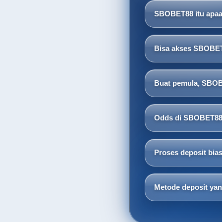
SBOBET88 itu apaa
SBOBET88 adalah plat
mulai dari liga-liga 
Bisa akses SBOBET
pertandingan dan pe
Selama situs lagi bis
cek pertandingan, at
Buat pemula, SBOB
Cukup gampang. Navig
online, lo nggak baka
Odds di SBOBET88 
Iya, odds biasanya m
bisa lihat perubahan 
Proses deposit bia
Selama data transak
yang dipilih, proses
Metode deposit yan
pertandingan.
Buat urusan transaksi
bank, tinggal sesuai