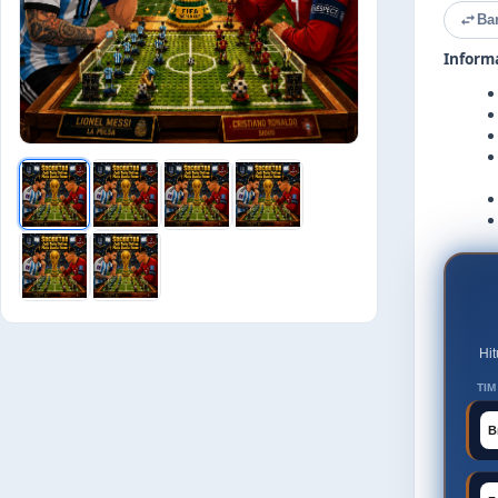
Ba
Inform
Hi
TIM