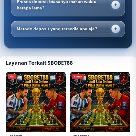
Proses deposit biasanya makan waktu
Jadi lo bisa lihat perubahan yang terjadi tanpa harus
berapa lama?
nunggu update terlalu lama.
Selama data transaksi yang dimasukin udah benar
dan nggak ada kendala dari metode pembayaran
Metode deposit yang tersedia apa aja?
yang dipilih, prosesnya umumnya berjalan cepat
Buat urusan transaksi udah cukup fleksibel. Lo bisa
sehingga lo bisa langsung lanjut menikmati
pilih deposit lewat QRIS, E-Wallet, atau transfer bank,
pertandingan.
tinggal sesuaikan sama metode pembayaran yang
Layanan Terkait SBOBET88
paling sering lo pakai.
Hot
Bonus