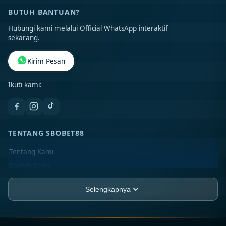
BUTUH BANTUAN?
Hubungi kami melalui Official WhatsApp interaktif
sekarang.
Kirim Pesan
Ikuti kami:
TENTANG SBOBET88
Tentang Kami
Kontak Kami
Lokasi Toko
Selengkapnya
FAQ
SBOBET88 - Agen SBOBET Resmi
KEYWORD BERKAITAN