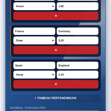
×
×
×
+ TAMBAH PERTANDINGAN
NOMINAL TARUHAN (RP)