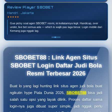
Review Player SBOBET
Handri · Jakarta
★★★★★
Gue picky soal agen SBOBET resmi, ini keliatannya legit. Handicap, over
under, live bet semua ada — which is wajib pas laga besar. Login mobile dari
Kemang juga nggak lag.
SBOBET88 : Link Agen Situs
SBOBET Login Daftar Judi Bola
Resmi Terbesar 2026
Buat lo yang lagi hunting link situs agen judi bola buat
ngikutin hype Piala Dunia 2026,
SBOBET88
bisa jadi
salah satu opsi yang layak dilirik. Proses daftar sama
login-nya juga dibuat super simple, jadi nggak perlu