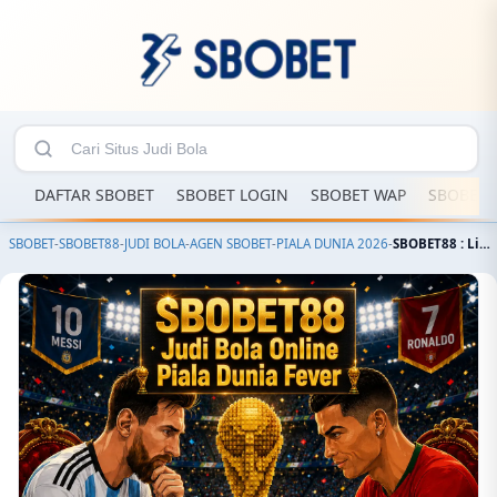
DAFTAR SBOBET
SBOBET LOGIN
SBOBET WAP
SBOBET 
SBOBET
-
SBOBET88
-
JUDI BOLA
-
AGEN SBOBET
-
PIALA DUNIA 2026
-
SBOBET88 : Link Agen Situs SBOBET Login Daftar Judi Bola Resmi Terbesar 2026