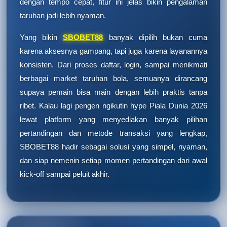
dengan tempo cepat, fitur ini jelas bikin pengalaman
taruhan jadi lebih nyaman.
Yang bikin
SBOBET88
banyak dipilih bukan cuma
karena aksesnya gampang, tapi juga karena layanannya
konsisten. Dari proses daftar, login, sampai menikmati
berbagai market taruhan bola, semuanya dirancang
supaya pemain bisa main dengan lebih praktis tanpa
ribet. Kalau lagi pengen ngikutin hype Piala Dunia 2026
lewat platform yang menyediakan banyak pilihan
pertandingan dan metode transaksi yang lengkap,
SBOBET88 hadir sebagai solusi yang simpel, nyaman,
dan siap nemenin setiap momen pertandingan dari awal
kick-off sampai peluit akhir.