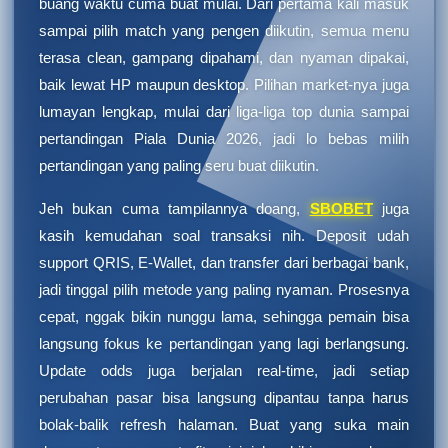
buang waktu cuma buat mulai. Dari pertama kali masuk
sampai pilih match yang pengen diikutin, semua menu
terasa clean, gampang dipahami, dan nyaman dipakai,
baik lewat HP maupun desktop. Pilihan market-nya juga
lumayan lengkap, mulai dari liga-liga top dunia sampai
pertandingan Piala Dunia 2026, jadi lo bebas milih
pertandingan yang paling seru buat diikutin.
Jeh bukan cuma tampilannya doang,
SBOBET
juga
kasih kemudahan soal transaksi nih. Deposit udah
support QRIS, E-Wallet, dan transfer dari berbagai bank,
jadi tinggal pilih metode yang paling nyaman. Prosesnya
cepat, nggak bikin nunggu lama, sehingga pemain bisa
langsung fokus ke pertandingan yang lagi berlangsung.
Update odds juga berjalan real-time, jadi setiap
perubahan pasar bisa langsung dipantau tanpa harus
bolak-balik refresh halaman. Buat yang suka main