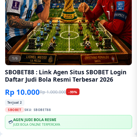
1/6
SBOBET88 : Link Agen Situs SBOBET Login
Daftar Judi Bola Resmi Terbesar 2026
Rp 10.000
Rp 1.000.000
-99%
Terjual 2
SBOBET
SKU:
SBOBET88
AGEN JUDI BOLA RESMI
💳
JUDI BOLA ONLINE TERPERCAYA