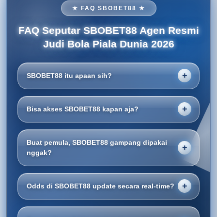
★ FAQ SBOBET88 ★
FAQ Seputar SBOBET88 Agen Resmi
Judi Bola Piala Dunia 2026
SBOBET88 itu apaan sih?
SBOBET88 adalah platform taruhan bola online yang
nyediain berbagai pilihan market sepak bola, mulai
Bisa akses SBOBET88 kapan aja?
dari liga-liga populer sampai event besar kayak Piala
Selama situs lagi bisa diakses dan koneksi internet lo
Dunia 2026. Jadi kalau lo suka ngikutin pertandingan
stabil, akun bisa dipakai kapan aja buat login, cek
Buat pemula, SBOBET88 gampang dipakai
dan pengen pasang taruhan, semuanya udah
pertandingan, atau melakukan transaksi sesuai
nggak?
tersedia dalam satu tempat.
kebutuhan.
Cukup gampang. Navigasinya dibuat simpel, jadi
meskipun baru pertama kali coba taruhan bola
Odds di SBOBET88 update secara real-time?
online, lo nggak bakal bingung cari menu login,
Iya, odds biasanya mengikuti pergerakan
daftar, ataupun pilihan pertandingan.
pertandingan dan kondisi pasar secara real-time.