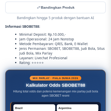
Bandingkan Produk
Bandingkan hingga 5 produk dengan bantuan AI
Informasi SBOBET88:
Minimal Deposit: Rp.10.000,-
Jam Operasional: 24 Jam Nonstop
Metode Pembayaran: QRIS, Bank, E-Wallet
Jenis Permainan: SBOBET, SBOBET88, Judi Bola, Situs
Judi Bola, Mix Parlay
Layanan: Livechat Profesional
Rating: ⭐⭐⭐⭐⭐
MIX PARLAY · PIALA DUNIA 2026
Kalkulator Odds SBOBET88
Hitung total odds dan potensi kemenangan mix parlay judi bola
agen SBOBET resmi