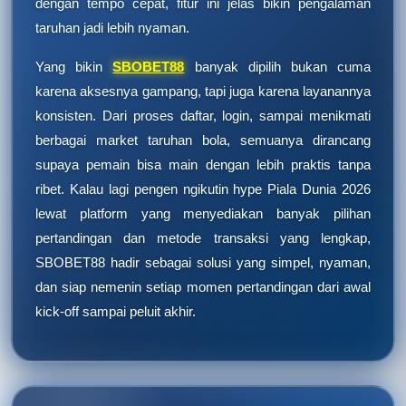
dengan tempo cepat, fitur ini jelas bikin pengalaman
taruhan jadi lebih nyaman.
Yang bikin
SBOBET88
banyak dipilih bukan cuma
karena aksesnya gampang, tapi juga karena layanannya
konsisten. Dari proses daftar, login, sampai menikmati
berbagai market taruhan bola, semuanya dirancang
supaya pemain bisa main dengan lebih praktis tanpa
ribet. Kalau lagi pengen ngikutin hype Piala Dunia 2026
lewat platform yang menyediakan banyak pilihan
pertandingan dan metode transaksi yang lengkap,
SBOBET88 hadir sebagai solusi yang simpel, nyaman,
dan siap nemenin setiap momen pertandingan dari awal
kick-off sampai peluit akhir.