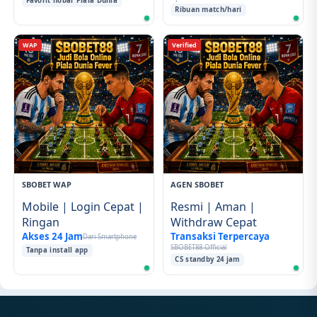
Favorit nobar Piala Dunia
Ribuan match/hari
WAP
Verified
SBOBET WAP
AGEN SBOBET
Mobile
|
Login Cepat
|
Resmi
|
Aman
|
Ringan
Withdraw Cepat
Akses 24 Jam
Transaksi Terpercaya
Dari Smartphone
SBOBET88 Official
Tanpa install app
CS standby 24 jam