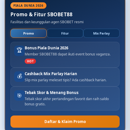
PIALA DUNIA 2026
Promo & Fitur SBOBET88
Fasilitas dan keunggulan agen SBOBET resmi
Promo
Fitur
Mix Parlay
Bonus Piala Dunia 2026
🏆
Member SBOBET88 dapat ikuti event bonus vaganza.
HOT
Cashback Mix Parlay Harian
💰
Slip mix parlay meleset tipis? Ada cashback harian.
Tebak Skor & Menang Bonus
🎯
Tebak skor akhir pertandingan favorit dan raih saldo
bonus gratis.
Daftar & Klaim Promo