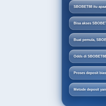
SBOBET88 itu apaa
SBOBET88 adalah plat
mulai dari liga-liga 
Bisa akses SBOBET
pertandingan dan pe
Selama situs lagi bis
cek pertandingan, at
Buat pemula, SBOB
Cukup gampang. Navig
online, lo nggak baka
Odds di SBOBET88 
Iya, odds biasanya m
bisa lihat perubahan 
Proses deposit bia
Selama data transak
yang dipilih, proses
Metode deposit yan
pertandingan.
Buat urusan transaksi
bank, tinggal sesuai