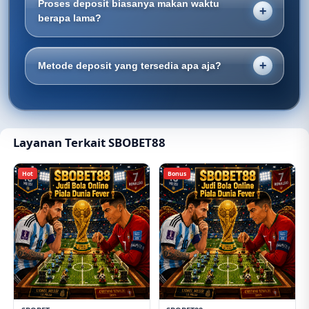
Proses deposit biasanya makan waktu
Jadi lo bisa lihat perubahan yang terjadi tanpa harus
berapa lama?
nunggu update terlalu lama.
Selama data transaksi yang dimasukin udah benar
dan nggak ada kendala dari metode pembayaran
Metode deposit yang tersedia apa aja?
yang dipilih, prosesnya umumnya berjalan cepat
Buat urusan transaksi udah cukup fleksibel. Lo bisa
sehingga lo bisa langsung lanjut menikmati
pilih deposit lewat QRIS, E-Wallet, atau transfer bank,
pertandingan.
tinggal sesuaikan sama metode pembayaran yang
Layanan Terkait SBOBET88
paling sering lo pakai.
Hot
Bonus