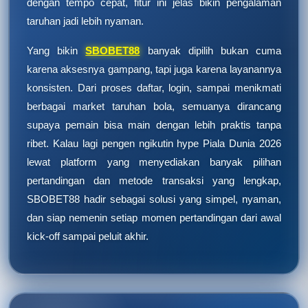
dengan tempo cepat, fitur ini jelas bikin pengalaman
taruhan jadi lebih nyaman.
Yang bikin
SBOBET88
banyak dipilih bukan cuma
karena aksesnya gampang, tapi juga karena layanannya
konsisten. Dari proses daftar, login, sampai menikmati
berbagai market taruhan bola, semuanya dirancang
supaya pemain bisa main dengan lebih praktis tanpa
ribet. Kalau lagi pengen ngikutin hype Piala Dunia 2026
lewat platform yang menyediakan banyak pilihan
pertandingan dan metode transaksi yang lengkap,
SBOBET88 hadir sebagai solusi yang simpel, nyaman,
dan siap nemenin setiap momen pertandingan dari awal
kick-off sampai peluit akhir.